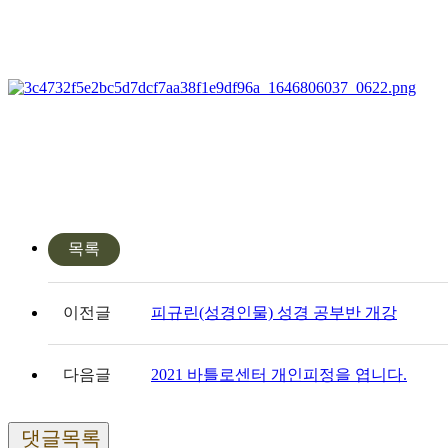
목록
이전글
피규린(성경인물) 성경 공부반 개강
다음글
2021 바틀로센터 개인피정을 엽니다.
댓글목록